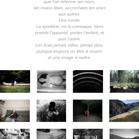
que l'on referme sur nous,
les mains liées, accrochées les unes
aux autres.
Une ronde.
La symétrie, on la convoque, tiens
prends l'appareil, portes l'enfant, et
puis l'autre.
Les bras jamais vides, jamais plus,
puisque toujours un être à nourrir
et une image à naître.