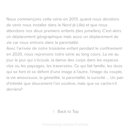
Nous commençons cette série en 2013, quand nous décidons
de venir nous installer dans le Nord (à Lille) et que nous
attendons nos deux premiers enfants (des jumelles). C'est alors
un déplacement géographique mais aussi un déplacement de
vie car nous entrons dans la parentalité.
Avec l'arrivée de notre troisième enfant pendant le confinement
en 2020, nous reprenons notre série au long cours. La vie au
jour le jour qui s'écoule, la danse des corps dans les espaces
clos ou les paysages, les traversées. Ce qui fait famille, les duos
qui se font et se défont d'une image à l'autre, l'image du couple,
la vie amoureuse, la gémellité, la parentalité, la sororité ... Un pan
d'intimité que doucement l'on soulève, mais que se cache-t-il
derrière?
↑
Back to Top
Powered by
Adobe Portfolio