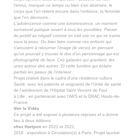
l'ennui, marquer ce temps ou bien s'en abstraire, le
corps que l'on retient encore dans l'enfance, la féminité
que l'on découvre...
L'adolescence comme une luminescence, un moment
surnaturel puisque ouvert à tous les possibles. Passer
du positif au négatif comme on irait voir ce qui se trame
sous la peau. Ou bien faire comme ces enfants qui
s'amusent à retourner l'image (le verso) en pensant
qu'on pourrait y trouver le dos d'un personnage qui est
photographié
de face. Ces galaxies qui gravitent, les
unes autour des autres. Et cette lumière qui éclaire
parfois les peaux de l'intérieur.
Projet réalisé dans le cadre d'une résidence culture
Santé, avec les patients et soignants de l'Unité de santé
de l'adolescent de l'Hôpital Saint Vincent de Paul
à Lille ; en partenariat avec l'ARS et la DRAC Hauts-de-
France.
Voir la Vidéo
Ce projet a été exposé à plusieurs reprises et a donné
lieu à deux éditions
chez Hartpon
en 2021 et 2022.
2018 : exposition à Circulation(s) à Paris. Projet lauréat